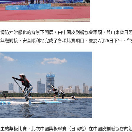
疫情防控常態化的背景下開展，由中國皮劃艇協會牽頭，與山東省日
無縫對接，安全順利地完成了各項比賽項目，並於7月25日下午，
為主的槳板比賽，此次中國槳板聯賽（日照站）在中國皮劃艇協會的