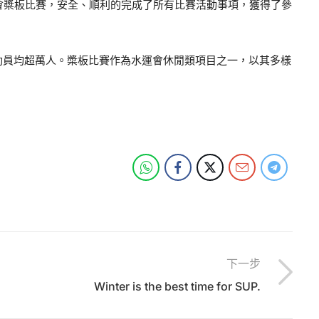
動會槳板比賽，安全、順利的完成了所有比賽活動事項，獲得了參
運動員均超萬人。槳板比賽作為水運會休閒類項目之一，以其多樣
下一步
Winter is the best time for SUP.