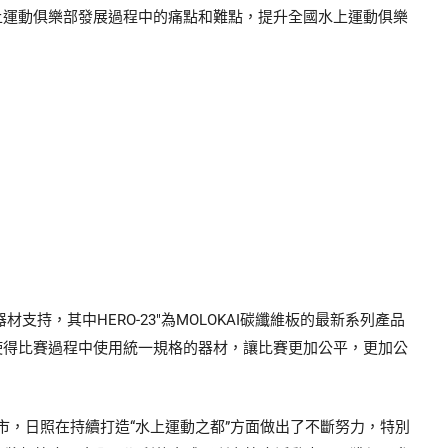
上運動俱樂部發展過程中的痛點和難點，提升全國水上運動俱樂
持，其中HERO-23″為MOLOKAI碳纖維板的最新系列產品
使得比賽過程中使用統一規格的器材，讓比賽更加公平，更加公
城市，日照在持續打造“水上運動之都”方面做出了不斷努力，特別