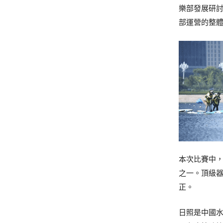
樂部發展研
部運營的整
本次比賽中，
之一。頂級
正。
日照是中國水