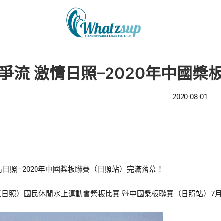
爭流 激情日照–2020年中國
2020-08-01
情日照–2020年中國槳板聯賽（日照站）完滿落幕！
國（日照）國民休閒水上運動會槳板比賽 暨中國槳板聯賽（日照站）7