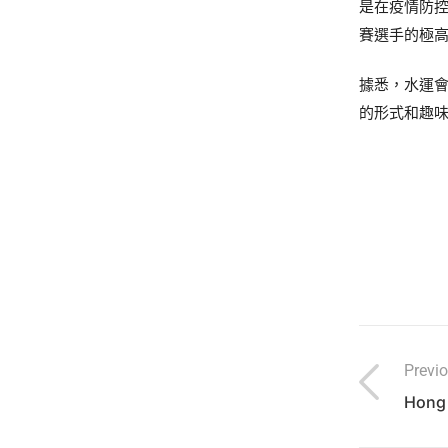
是在疫情防控
賽選手的極
據悉，水運會
的形式和趣
Previ
Hong 