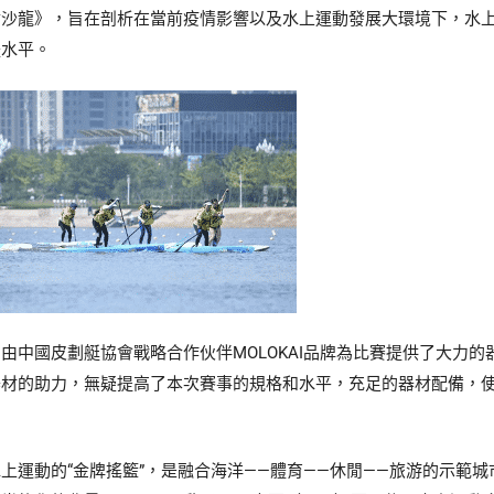
討沙龍》，旨在剖析在當前疫情影響以及水上運動發展大環境下，水
體水平。
由中國皮劃艇協會戰略合作伙伴MOLOKAI品牌為比賽提供了大力的器材支
器材的助力，無疑提高了本次賽事的規格和水平，充足的器材配備，
上運動的“金牌搖籃”，是融合海洋——體育——休閒——旅游的示範