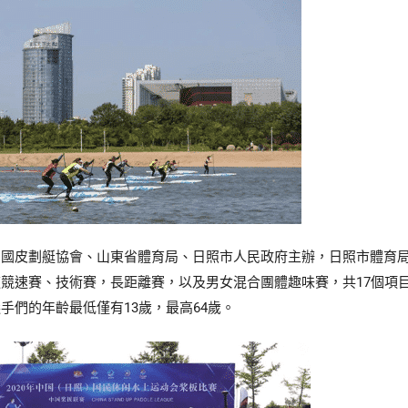
中國皮劃­艇協會、山東省體育局、日照市人民政府主辦，日照市體育
競速賽、技術賽，長距離賽，以及男女混合團體趣味賽，共17個項目組
手們的年齡最低僅有13歲，最高64歲。