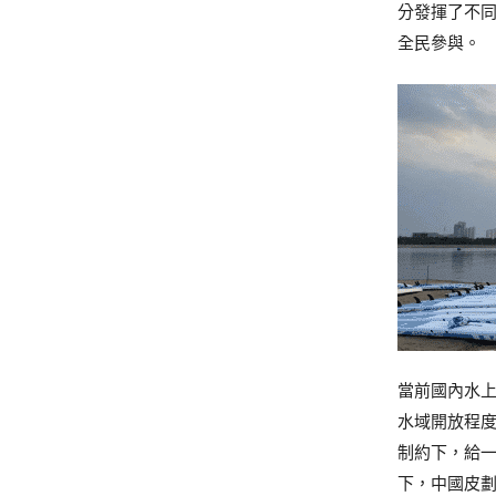
分發揮了不
全民參與。
當前國內水
水域開放程
制約下，給
下，中國皮劃