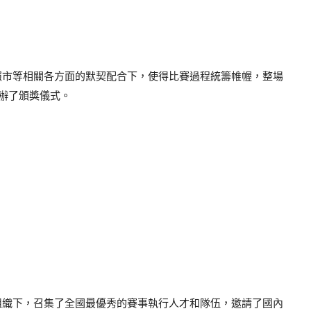
照市等相關各方面的默契配合下，使得比賽過程統籌帷幄，整場
舉辦了頒獎儀式。
組織下，召集了全國最優秀的賽事執行人才和隊伍，邀請了國內