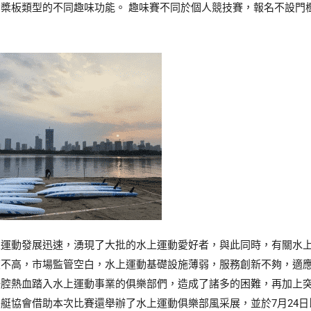
同槳板類型的不同趣味功能。 趣味賽不同於個人競技賽，報名不設門
上運動發展迅速，湧現了大批的水上運動愛好者，與此同時，有關水
度不高，市場監管空白，水上運動基礎設施薄弱，服務創新不夠，適
一腔熱血踏入水上運動事業的俱樂部們，造成了諸多的困難，再加上突
艇協會借助本次比賽還舉辦了水上運動俱樂部風采展，並於7月24日