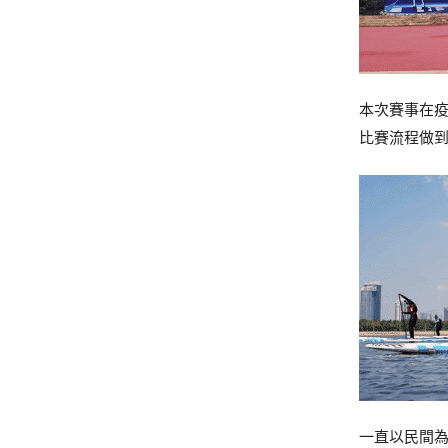
本次賽事在
比賽流程做到
一直以民間