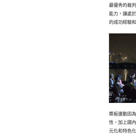
最優秀的裁
能力，讓處
的成功經驗
槳板運動因
性，加上國
元化和特色