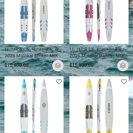
,
,
,
,
,
,
,
12 - 14尺直立板
Molokai 硬板
旅程直立板 (硬板)
12 - 14尺直立板
直立板
Downwind 硬板
直立板產品
直立板硬
Molo
2025 Molokai Striker MIX (複合碳纖) 直立板 / 槳板硬板
2025 Molokai Dancer MIX (複合碳纖) 直立板 / 槳板硬板
$
15,800.00
$
15,800.00