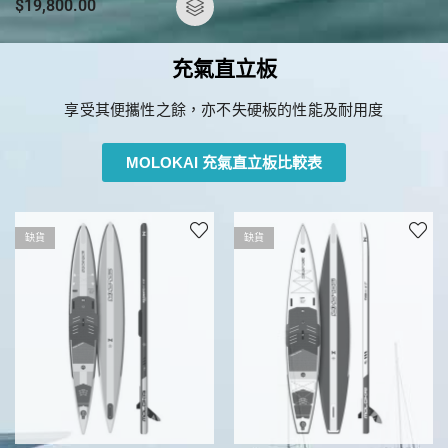
$
19,800.00
充氣直立板
享受其便攜性之餘，亦不失硬板的性能及耐用度
MOLOKAI 充氣直立板比較表
缺貨
缺貨