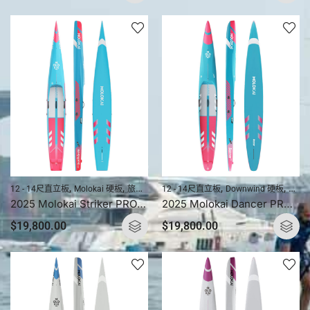
,
,
,
,
,
,
,
12 - 14尺直立板
Molokai 硬板
旅程直立板 (硬板)
12 - 14尺直立板
直立板
Downwind 硬板
直立板產品
直立板硬
Molo
2025 Molokai Striker PRO (複合碳纖) 直立板 / 槳板硬板
2025 Molokai Dancer PRO (全碳纖) 直立板 / 槳板硬板
$
19,800.00
$
19,800.00