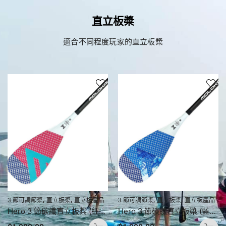
直立板槳
適合不同程度玩家的直立板槳
,
,
,
,
3 節可調節槳
直立板槳
直立板產品
3 節可調節槳
直立板槳
直立板產品
Hero 3 節碳纖直立板槳 (紅色)
Hero 3 節碳纖直立板槳 (藍色)