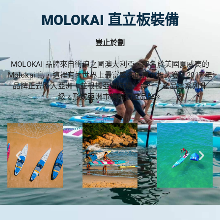
MOLOKAI 直立板裝備
豈止於劃
MOLOKAI 品牌來自衝浪之國澳大利亞，取名於美國夏威夷的
Molokai 島，這裡有著世界上最富盛名的直立板大賽。2017 年
品牌正式引入亞洲，並根據亞洲市場，進行了產品全系列升
級，形成亞洲市場的獨立品牌。