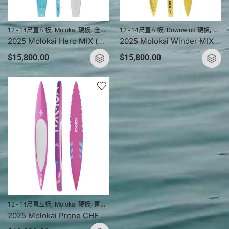
,
,
,
,
,
,
12 - 14尺直立板
Molokai 硬板
全方位競速直立板 (硬板)
12 - 14尺直立板
旅程直立板 (硬板)
Downwind 硬板
Molo
直立
2025 Molokai Hero MIX (複合碳纖) 直立板 / 槳板硬板
2025 Molokai Winder MIX (複合碳纖) 直立板 / 槳板硬板
$
15,800.00
$
15,800.00
,
,
,
,
,
12 - 14尺直立板
Molokai 硬板
直立板
直立板產品
直立板硬板
靜水競速直立板 
2025 Molokai Prone CHF (冠軍碳纖) 直立板 / 槳板硬板