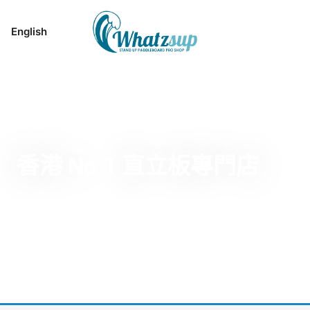
English
香港 No.1 直立板專門店