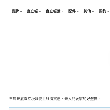
品牌
直立板
直立板槳
配件
其他
預約
單層充氣直立板輕便且經濟實惠，是入門玩家的好選擇。