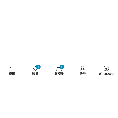
WHATZSUP
0
0
邊欄
收藏
購物籃
帳戶
WhatsApp
No.1 直立板專門店
了解更多