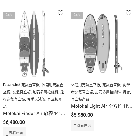
缺貨
缺貨
,
,
,
Downwind 充氣直立板
休閒用充氣直
休閒用充氣直立板
充氣直立板
初學
,
,
,
,
,
,
立板
充氣直立板
加强多層拉絲料
旅
者充氣直立板
加强多層拉絲料
特賣
,
,
行充氣直立板
春季大減價
直立板產
直立板產品
Molokai Light Air 全方位 11’2″ X 32″ RDS
品
Molokai Finder Air 旅程 14′ X 27″ RDS
$
5,980.00
$
6,480.00
查看內容
查看內容