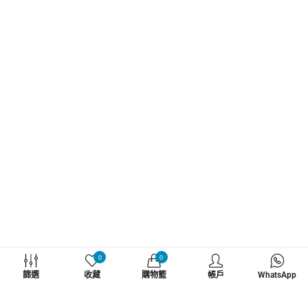
WHATZSUP
0
0
篩選
收藏
購物籃
帳戶
WhatsApp