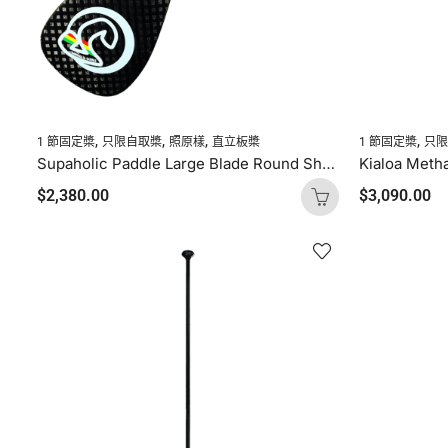
,
,
,
,
1 節固定槳
只限自取槳
照原樣
直立板槳
1 節固定槳
只
Supaholic Paddle Large Blade Round Shaft Carbon Uncut
$
2,380.00
$
3,090.00