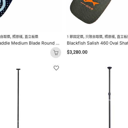
,
,
,
,
,
限自取槳
照原樣
直立板槳
1 節固定槳
只限自取槳
照原樣
直立板
Supaholic Paddle Medium Blade Round Shaft Carbon Uncut (Palm Handle)
$
3,280.00