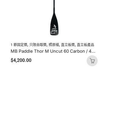
,
,
,
,
1 節固定槳
只限自取槳
照原樣
直立板槳
直立板產品
MB Paddle Thor M Uncut 60 Carbon / 40 Glass
$
4,200.00