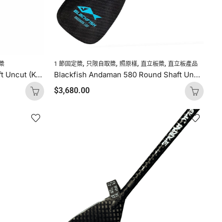
,
,
,
,
槳
1 節固定槳
只限自取槳
照原樣
直立板槳
直立板產品
Blackfish Salish 460 Oval Shaft Uncut (Kevlar Orange Logo)
Blackfish Andaman 580 Round Shaft Uncut (Blue Logo)
$
3,680.00