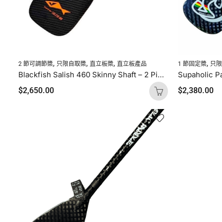
,
,
,
,
2 節可調節槳
只限自取槳
直立板槳
直立板產品
1 節固定槳
只
Blackfish Salish 460 Skinny Shaft – 2 Piece Adjustable
$
2,650.00
$
2,380.00