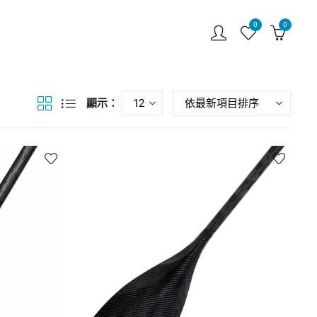
0
0
顯示：