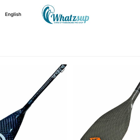
English