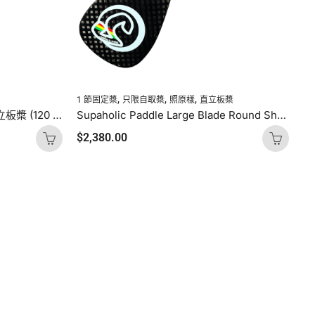
,
,
,
1 節固定槳
只限自取槳
照原樣
直立板槳
[現貨] Molokai 2 節玻璃纖維直立板槳 (120 – 160 cm）
Supaholic Paddle Large Blade Round Shaft Carbon Uncut (Palm Handle)
$
2,380.00