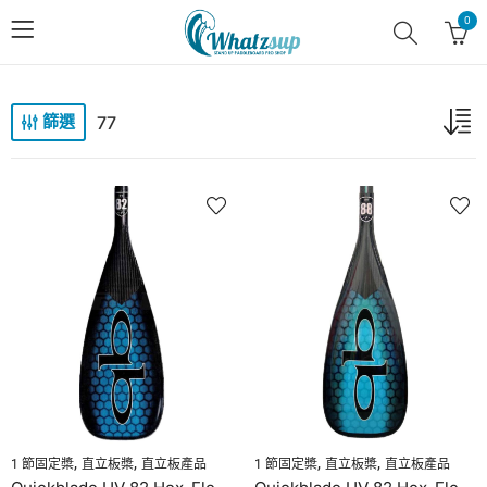
0
77
篩選
,
,
,
,
1 節固定槳
直立板槳
直立板產品
1 節固定槳
直立板槳
直立板產品