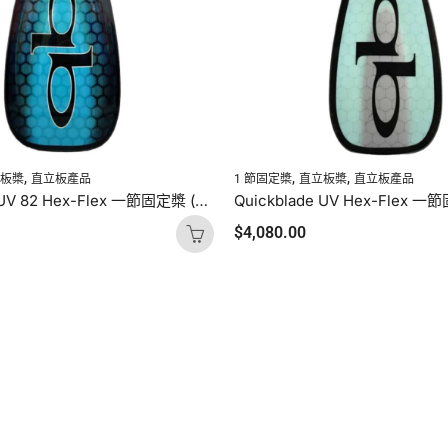
,
,
,
立板槳
直立板產品
1 節固定槳
直立板槳
直立板產品
Quickblade UV 82 Hex-Flex 一節固定槳 (寶石藍碳網)
$
4,080.00