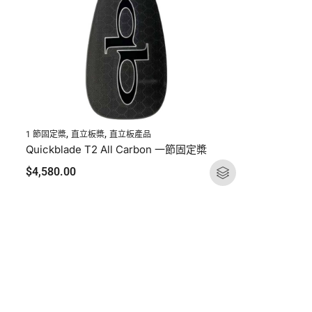
,
,
1 節固定槳
直立板槳
直立板產品
Quickblade T2 All Carbon 一節固定槳
$
4,580.00