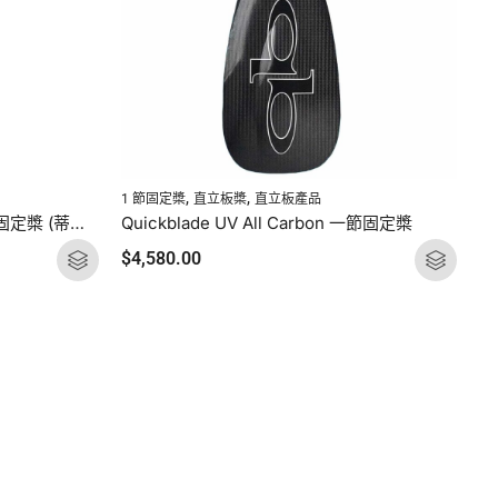
,
,
1 節固定槳
直立板槳
直立板產品
Quickblade UV Hex-Flex 一節固定槳 (蒂夫尼)
Quickblade UV All Carbon 一節固定槳
$
4,580.00