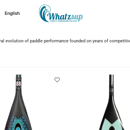
English
al evolution of paddle performance founded on years of competitive