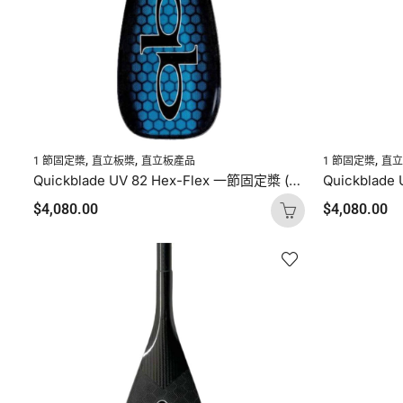
,
,
,
1 節固定槳
直立板槳
直立板產品
1 節固定槳
直
Quickblade UV 82 Hex-Flex 一節固定槳 (海洋藍碳網)
$
4,080.00
$
4,080.00